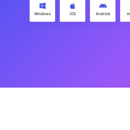
Windows
iOS
Android
m