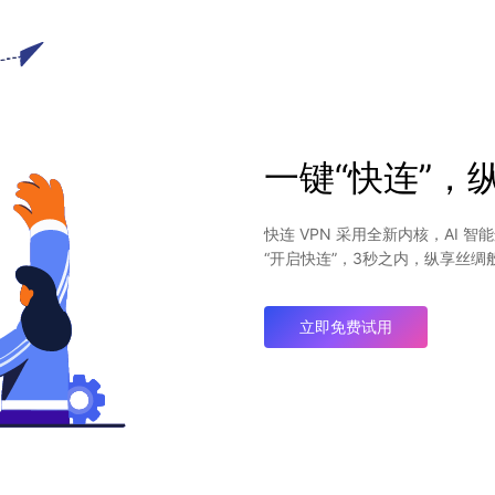
一键“快连”，
快连 VPN 采用全新内核，AI
“开启快连”，3秒之内，纵享丝
立即免费试用