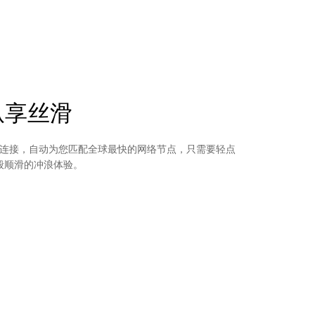
纵享丝滑
 智能连接，自动为您匹配全球最快的网络节点，只需要轻点
绸般顺滑的冲浪体验。