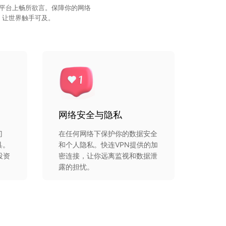
外平台上畅所欲言。保障你的网络
，让世界触手可及。
网络安全与隐私
门
在任何网络下保护你的数据安全
具。
和个人隐私。快连VPN提供的加
投资
密连接，让你远离监视和数据泄
露的担忧。