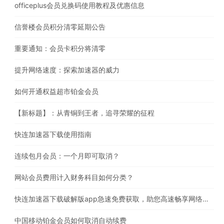
officeplus会员兑换码使用教程及优惠信息
信誉楼会员积分清零延期公告
重要通知：会员卡积分将清零
提升网络速度：探索加速器的威力
如何开通权益超市铂金会员
【新标题】：从青铜到王者，追寻荣耀的征程
快连加速器下载使用指南
连续包月会员：一个月即可取消？
网站会员费用计入财务科目如何分类？
快连加速器下载破解版app急速免费获取，助您高速畅享网络体验
中国移动铂金会员如何取消自动续费