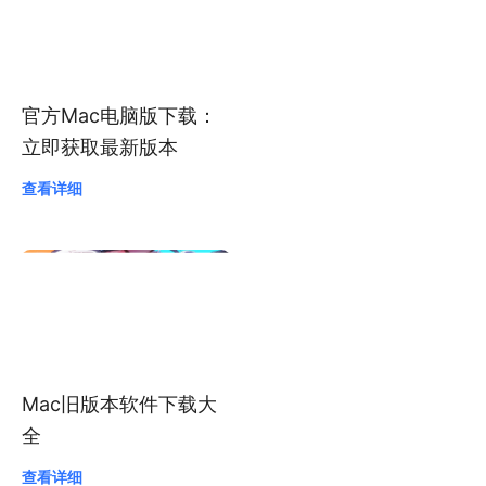
查看详细
官方Mac电脑版下载：
立即获取最新版本
查看详细