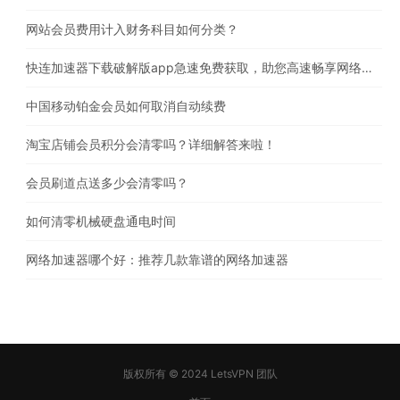
网站会员费用计入财务科目如何分类？
快连加速器下载破解版app急速免费获取，助您高速畅享网络体验
中国移动铂金会员如何取消自动续费
淘宝店铺会员积分会清零吗？详细解答来啦！
会员刷道点送多少会清零吗？
如何清零机械硬盘通电时间
网络加速器哪个好：推荐几款靠谱的网络加速器
版权所有 © 2024 LetsVPN 团队